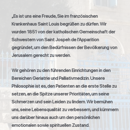
„Es ist uns eine Freude, Sie im französischen
Krankenhaus Saint Louis begrüßen zu dürfen. Wir
wurden 1851 von der katholischen Gemeinschaft der
Schwestern von Saint Jospeh de l’Apparition
gegründet, um den Bedürfnissen der Bevölkerung von
Jerusalem gerecht zu werden.
Wir gehören zu den führenden Einrichtungen in den
Bereichen Geriatrie und Palliativmedizin. Unsere
Philosophie ist es, den Patienten an die erste Stelle zu
setzen, an die Spitze unserer Prioritäten, um seine
Schmerzen und sein Leiden zu lindern. Wir bemühen
uns, seine Lebensqualität zu verbessern, und kümmern
uns darüber hinaus auch um den persönlichen
emotionalen sowie spirituellen Zustand.