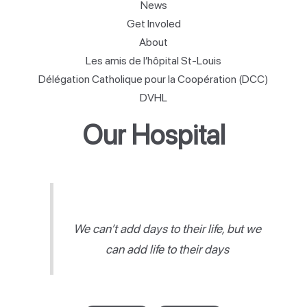
News
Get Involed
About
Les amis de l’hôpital St-Louis
Délégation Catholique pour la Coopération (DCC)
DVHL
Our Hospital
We can’t add days to their life, but we
can add life to their days