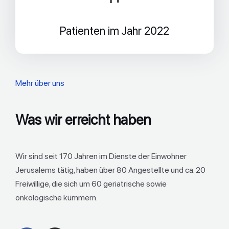
Patienten im Jahr 2022
Mehr über uns
Was wir erreicht haben
Wir sind seit 170 Jahren im Dienste der Einwohner
Jerusalems tätig, haben über 80 Angestellte und ca. 20
Freiwillige, die sich um 60 geriatrische sowie
onkologische kümmern.