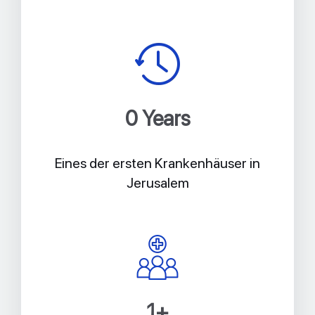
0
 Years
Eines der ersten Krankenhäuser in
Jerusalem
1
+